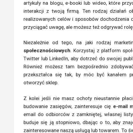
artykuły na blogu, e-booki lub wideo, które pr
interakcji z twoją firmą. Ten rodzaj działań o
realizowanych celów i sposobów dochodzenia do
przyciągać uwagę, ale możesz też odgrywać rolę 
Niezależnie od tego, na jaki rodzaj market
społecznościowych
. Korzystaj z platform spo
Twitter lub LinkedIn, aby dotrzeć do swojej pu
Również możesz tam bezpośrednio zdobywać 
przekształca się tak, by móc być kanałem 
otworzyć sklep.
Z kolei jeśli nie masz ochoty nieustannie pła
budowanie zasięgów, zainteresuje cię
e-mail 
email do odbiorców z zamkniętej, własnej listy
buduje się ją stopniowo, dbając o to, aby znaj
zainteresowane naszą usługą lub towarem. To św