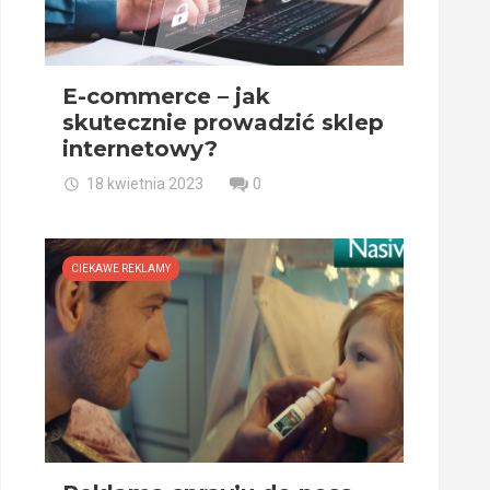
E-commerce – jak
skutecznie prowadzić sklep
internetowy?
18 kwietnia 2023
0
CIEKAWE REKLAMY