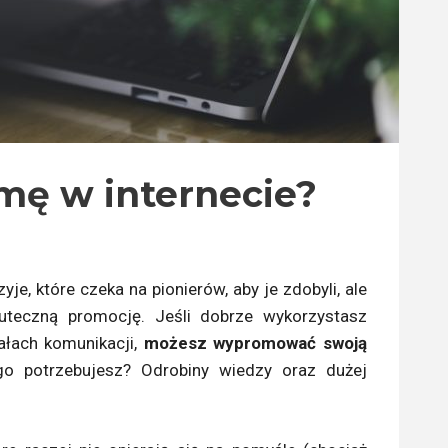
mę w internecie?
yje, które czeka na pionierów, aby je zdobyli, ale
uteczną promocję. Jeśli dobrze wykorzystasz
ałach komunikacji,
możesz wypromować swoją
go potrzebujesz? Odrobiny wiedzy oraz dużej