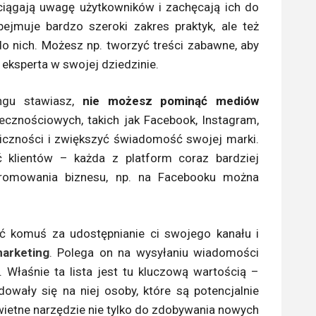
zyciągają uwagę użytkowników i zachęcają ich do
bejmuje bardzo szeroki zakres praktyk, ale też
 nich. Możesz np. tworzyć treści zabawne, aby
eksperta w swojej dziedzinie.
ingu stawiasz,
nie możesz pominąć mediów
łecznościowych, takich jak Facebook, Instagram,
bliczności i zwiększyć świadomość swojej marki.
klientów – każda z platform coraz bardziej
promowania biznesu, np. na Facebooku można
cić komuś za udostępnianie ci swojego kanału i
marketing
. Polega on na wysyłaniu wiadomości
. Właśnie ta lista jest tu kluczową wartością –
dowały się na niej osoby, które są potencjalnie
ietne narzędzie nie tylko do zdobywania nowych