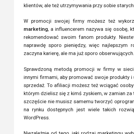
klientów, ale też utrzymywania przy sobie starych
W promocji swojej firmy możesz też wykorz
marketing
, a influencerem nazywa się osobę, k
rekomendować swoim fanom produkty. Niestety
naprawdę sporo pieniędzy, więc najlepszym r
zaczyna karierę, ale ma już sporo obserwujących
Sprawdzoną metodą promocji w firmy w sieci
innymi firmami, aby promować swoje produkty i u
sprzedaż. To afiliacji możesz też wciągać osoby
którym dzielisz się z kimś zyskiem, w zamian za t
szczęście nie musisz samemu tworzyć oprogramo
na rynku dostępnych jest wiele takich rozwi
WordPress.
Niezależnie od tego, jaki rodzaj marketingu wy