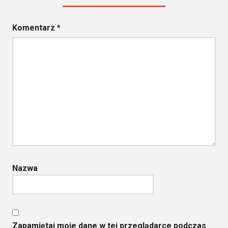
Komentarz
*
Nazwa
Zapamiętaj moje dane w tej przeglądarce podczas