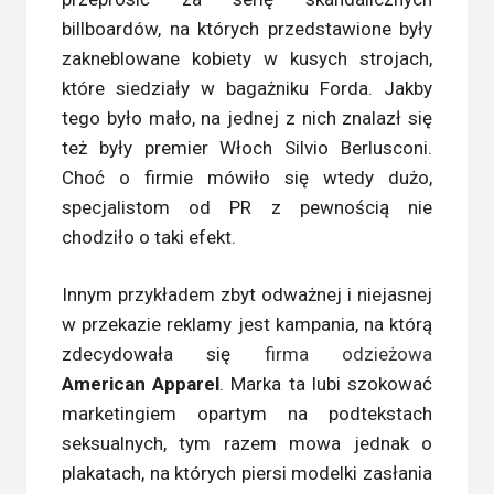
billboardów, na których przedstawione były
zakneblowane kobiety w kusych strojach,
które siedziały w bagażniku Forda. Jakby
tego było mało, na jednej z nich znalazł się
też były premier Włoch Silvio Berlusconi.
Choć o firmie mówiło się wtedy dużo,
specjalistom od PR z pewnością nie
chodziło o taki efekt.
Innym przykładem zbyt odważnej i niejasnej
w przekazie reklamy jest kampania, na którą
zdecydowała się
firma odzieżowa
American Apparel
. Marka ta lubi szokować
marketingiem opartym na podtekstach
seksualnych, tym razem mowa jednak o
plakatach, na których piersi modelki zasłania