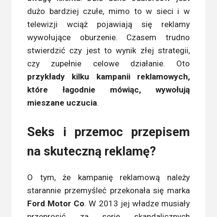
dużo bardziej czułe, mimo to w sieci i w
telewizji wciąż pojawiają się reklamy
wywołujące oburzenie. Czasem trudno
stwierdzić czy jest to wynik złej strategii,
czy zupełnie celowe działanie. Oto
przykłady kilku kampanii reklamowych,
które łagodnie mówiąc, wywołują
mieszane uczucia
.
Seks i przemoc przepisem
na skuteczną reklamę?
O tym, że kampanię reklamową należy
starannie przemyśleć przekonała się marka
Ford Motor Co
. W 2013 jej władze musiały
przeprosić za serię skandalicznych