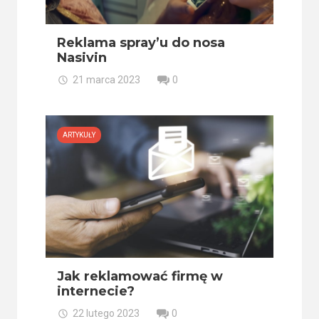
Reklama spray’u do nosa
Nasivin
21 marca 2023
0
ARTYKUŁY
Jak reklamować firmę w
internecie?
22 lutego 2023
0