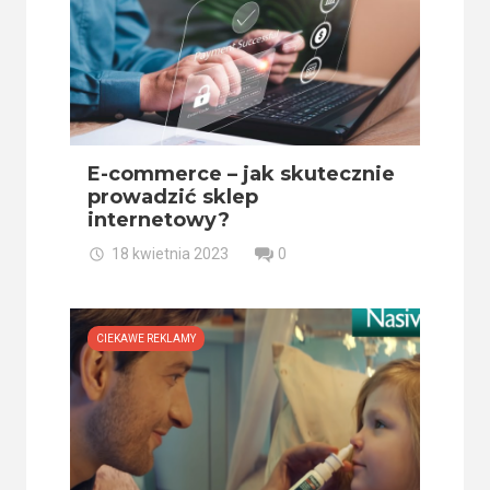
E-commerce – jak skutecznie
prowadzić sklep
internetowy?
18 kwietnia 2023
0
CIEKAWE REKLAMY