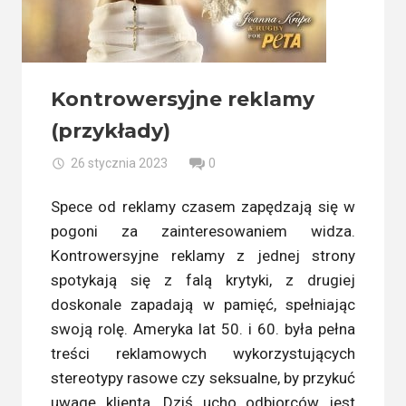
Kontrowersyjne reklamy
(przykłady)
26 stycznia 2023
0
Spece od reklamy czasem zapędzają się w
pogoni za zainteresowaniem widza.
Kontrowersyjne reklamy z jednej strony
spotykają się z falą krytyki, z drugiej
doskonale zapadają w pamięć, spełniając
swoją rolę. Ameryka lat 50. i 60. była pełna
treści reklamowych wykorzystujących
stereotypy rasowe czy seksualne, by przykuć
uwagę klienta. Dziś ucho odbiorców jest