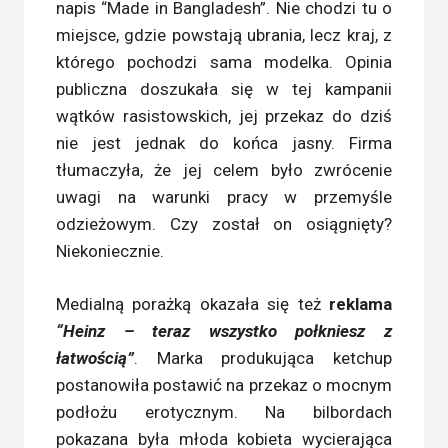
napis “Made in Bangladesh”. Nie chodzi tu o
miejsce, gdzie powstają ubrania, lecz kraj, z
którego pochodzi sama modelka. Opinia
publiczna doszukała się w tej kampanii
wątków rasistowskich, jej przekaz do dziś
nie jest jednak do końca jasny. Firma
tłumaczyła, że jej celem było zwrócenie
uwagi na warunki pracy w przemyśle
odzieżowym. Czy został on osiągnięty?
Niekoniecznie.
Medialną porażką okazała się też
reklama
“Heinz – teraz wszystko połkniesz z
łatwością”
. Marka produkująca ketchup
postanowiła postawić na przekaz o mocnym
podłożu erotycznym. Na bilbordach
pokazana była młoda kobieta wycierająca