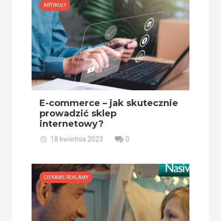
ARTYKUŁY
E-commerce – jak skutecznie
prowadzić sklep
internetowy?
18 kwietnia 2023
0
CIEKAWE REKLAMY