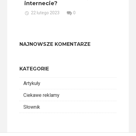
internecie?
22 lutego 2023
0
NAJNOWSZE KOMENTARZE
KATEGORIE
Artykuły
Ciekawe reklamy
Słownik