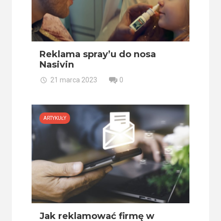
Reklama spray’u do nosa
Nasivin
21 marca 2023
0
ARTYKUŁY
Jak reklamować firmę w