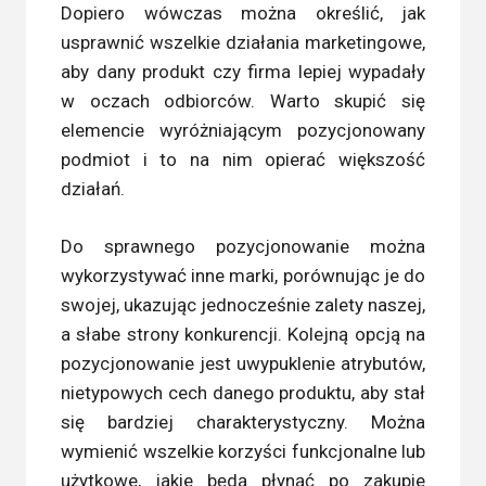
Dopiero wówczas można określić, jak
usprawnić wszelkie działania marketingowe,
aby dany produkt czy firma lepiej wypadały
w oczach odbiorców. Warto skupić się
elemencie wyróżniającym pozycjonowany
podmiot i to na nim opierać większość
działań.
Do sprawnego pozycjonowanie można
wykorzystywać inne marki, porównując je do
swojej, ukazując jednocześnie zalety naszej,
a słabe strony konkurencji. Kolejną opcją na
pozycjonowanie jest uwypuklenie atrybutów,
nietypowych cech danego produktu, aby stał
się bardziej charakterystyczny. Można
wymienić wszelkie korzyści funkcjonalne lub
użytkowe, jakie będą płynąć po zakupie