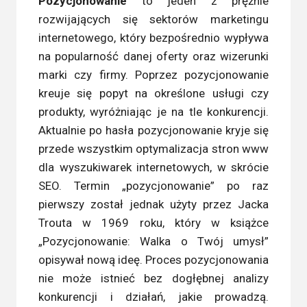
Pozycjonowanie
to jeden z prężnie
rozwijających się sektorów marketingu
internetowego, który bezpośrednio wypływa
na popularność danej oferty oraz wizerunki
marki czy firmy. Poprzez pozycjonowanie
kreuje się popyt na określone usługi czy
produkty, wyróżniając je na tle konkurencji.
Aktualnie po hasła pozycjonowanie kryje się
przede wszystkim optymalizacja stron www
dla wyszukiwarek internetowych, w skrócie
SEO. Termin „pozycjonowanie” po raz
pierwszy został jednak użyty przez Jacka
Trouta w 1969 roku, który w książce
„Pozycjonowanie: Walka o Twój umysł”
opisywał nową ideę. Proces pozycjonowania
nie może istnieć bez dogłębnej analizy
konkurencji i działań, jakie prowadzą.