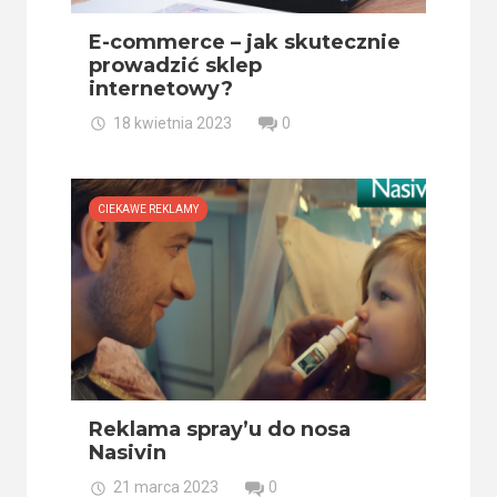
E-commerce – jak skutecznie
prowadzić sklep
internetowy?
18 kwietnia 2023
0
CIEKAWE REKLAMY
Reklama spray’u do nosa
Nasivin
21 marca 2023
0