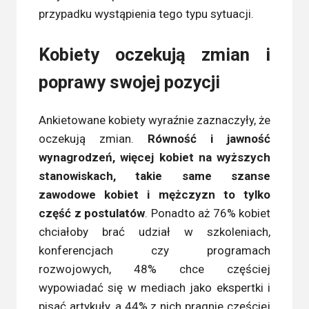
przypadku wystąpienia tego typu sytuacji.
Kobiety oczekują zmian i
poprawy swojej pozycji
Ankietowane kobiety wyraźnie zaznaczyły, że
oczekują zmian.
Równość i jawność
wynagrodzeń, więcej kobiet na wyższych
stanowiskach, takie same szanse
zawodowe kobiet i mężczyzn to tylko
część z postulatów
. Ponadto aż 76% kobiet
chciałoby brać udział w szkoleniach,
konferencjach czy programach
rozwojowych, 48% chce częściej
wypowiadać się w mediach jako ekspertki i
pisać artykuły, a 44% z nich pragnie częściej