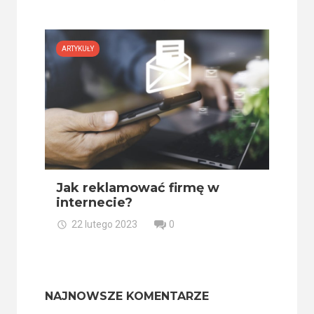
ARTYKUŁY
Jak reklamować firmę w
internecie?
22 lutego 2023
0
NAJNOWSZE KOMENTARZE