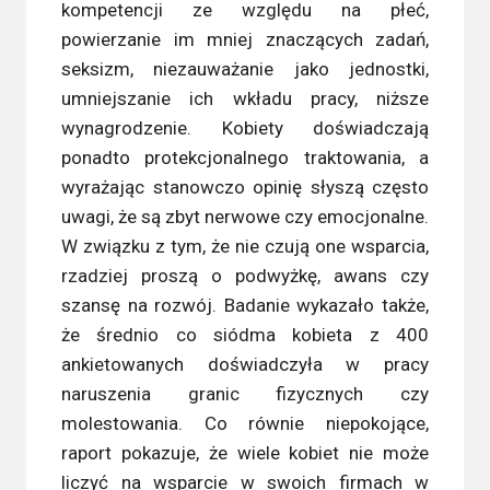
kompetencji ze względu na płeć,
powierzanie im mniej znaczących zadań,
seksizm, niezauważanie jako jednostki,
umniejszanie ich wkładu pracy, niższe
wynagrodzenie. Kobiety doświadczają
ponadto protekcjonalnego traktowania, a
wyrażając stanowczo opinię słyszą często
uwagi, że są zbyt nerwowe czy emocjonalne.
W związku z tym, że nie czują one wsparcia,
rzadziej proszą o podwyżkę, awans czy
szansę na rozwój. Badanie wykazało także,
że średnio co siódma kobieta z 400
ankietowanych doświadczyła w pracy
naruszenia granic fizycznych czy
molestowania. Co równie niepokojące,
raport pokazuje, że wiele kobiet nie może
liczyć na wsparcie w swoich firmach w