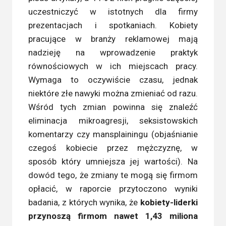
uczestniczyć w istotnych dla firmy
prezentacjach i spotkaniach. Kobiety
pracujące w branży reklamowej mają
nadzieję na wprowadzenie praktyk
równościowych w ich miejscach pracy.
Wymaga to oczywiście czasu, jednak
niektóre złe nawyki można zmieniać od razu.
Wśród tych zmian powinna się znaleźć
eliminacja mikroagresji, seksistowskich
komentarzy czy mansplainingu (objaśnianie
czegoś kobiecie przez mężczyznę, w
sposób który umniejsza jej wartości). Na
dowód tego, że zmiany te mogą się firmom
opłacić, w raporcie przytoczono wyniki
badania, z których wynika, że
kobiety-liderki
przynoszą firmom nawet 1,43 miliona