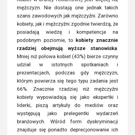
mężczyzn. Nie dostają one jednak takich
szans zawodowych jak mężczyźni. Zarówno
kobiety, jak i mężczyźni zgodnie twierdzą, że
posiadają wiedzę i kompetencje na
podobnym poziomie, to
kobiety znacznie
rzadziej obejmują wyższe stanowiska
.
Mniej niż połowa kobiet (43%) bierze czynny
udział w istotnych spotkaniach i
prezentacjach, podczas gdy mężczyzn,
którym powierza się tego typu zadania jest
66%. Znacznie rzadziej niż mężczyźni
kobiety wypowiadają się jako ekspertki i
liderki, piszą artykuły do mediów oraz
występują jako prelegentki wydarzeń
branżowych. Wśród form dyskryminacji
znajduje się ponadto deprecjonowanie ich