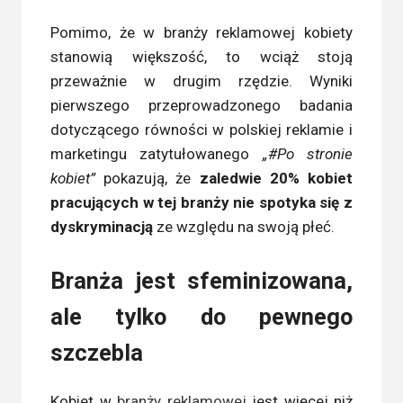
Pomimo, że w branży reklamowej kobiety
stanowią większość, to wciąż stoją
przeważnie w drugim rzędzie. Wyniki
pierwszego przeprowadzonego badania
dotyczącego równości w polskiej reklamie i
marketingu zatytułowanego
„#Po stronie
kobiet”
pokazują, że
zaledwie 20% kobiet
pracujących w tej branży nie spotyka się z
dyskryminacją
ze względu na swoją płeć.
Branża jest sfeminizowana,
ale tylko do pewnego
szczebla
Kobiet w
branży reklamowej
jest więcej niż