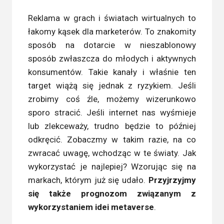
Reklama w grach i światach wirtualnych to
łakomy kąsek dla marketerów. To znakomity
sposób na dotarcie w nieszablonowy
sposób zwłaszcza do młodych i aktywnych
konsumentów. Takie kanały i właśnie ten
target wiążą się jednak z ryzykiem. Jeśli
zrobimy coś źle, możemy wizerunkowo
sporo stracić. Jeśli internet nas wyśmieje
lub zlekceważy, trudno będzie to później
odkręcić. Zobaczmy w takim razie, na co
zwracać uwagę, wchodząc w te światy. Jak
wykorzystać je najlepiej? Wzorując się na
markach, którym już się udało.
Przyjrzyjmy
się także prognozom związanym z
wykorzystaniem idei metaverse
.