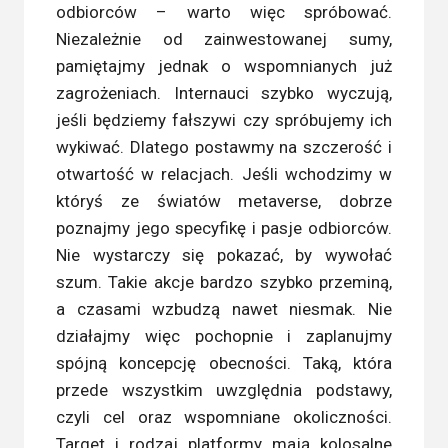
odbiorców – warto więc spróbować.
Niezależnie od zainwestowanej sumy,
pamiętajmy jednak o wspomnianych już
zagrożeniach. Internauci szybko wyczują,
jeśli będziemy fałszywi czy spróbujemy ich
wykiwać. Dlatego postawmy na szczerość i
otwartość w relacjach. Jeśli wchodzimy w
któryś ze światów metaverse, dobrze
poznajmy jego specyfikę i pasje odbiorców.
Nie wystarczy się pokazać, by wywołać
szum. Takie akcje bardzo szybko przeminą,
a czasami wzbudzą nawet niesmak. Nie
działajmy więc pochopnie i zaplanujmy
spójną koncepcję obecności. Taką, która
przede wszystkim uwzględnia podstawy,
czyli cel oraz wspomniane okoliczności.
Target i rodzaj platformy mają kolosalne