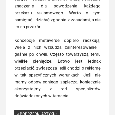
znaczenie dla powodzenia każdego
przekazu reklamowego. Warto o tym
pamiętać i działać zgodnie z zasadami, a nie
im na przekór.
Koncepcje metaverse dopiero raczkują.
Wiele z nich wzbudza zainteresowanie i
gaśnie po chwili. Często towarzyszą temu
wielkie pieniądze. Łatwo jest jednak
przepłacić, zwłaszcza jeśli chodzi o reklamę
w tak specyficznych warunkach. Jeśli nie
mamy odpowiedniego zaplecza, koniecznie
skorzystajmy z rad specjalistów
doświadczonych w temacie.
Nawigacja
POPRZEDNI
POPRZEDNI ARTYKUŁ