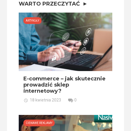
WARTO PRZECZYTAĆ
ARTYKUŁY
E-commerce – jak skutecznie
prowadzić sklep
internetowy?
18 kwietnia 2023
0
CIEKAWE REKLAMY