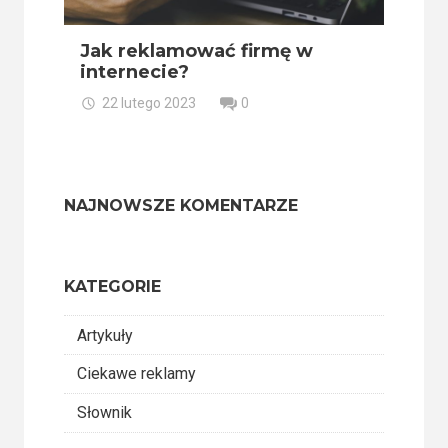
Jak reklamować firmę w
internecie?
22 lutego 2023
0
NAJNOWSZE KOMENTARZE
KATEGORIE
Artykuły
Ciekawe reklamy
Słownik