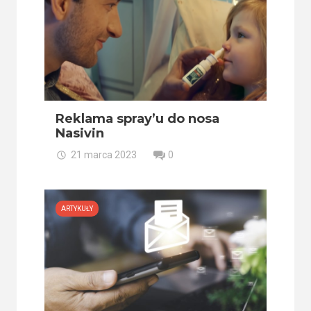
Reklama spray’u do nosa
Nasivin
21 marca 2023
0
ARTYKUŁY