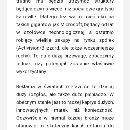
trudno mu będzie utrzymać struktury
będące czymś więcej niż socialowe gry typu
Farmville. Dlatego też warto mieć oko na
takich gigantów jak Microsoft, będący od lat
w czołówce technologicznej, a ostatnio
robiący wielkie zakupy na rynku spółek
(Activision/Blizzard, ale także wcześniejsze
ruchy). To daje dużą przewagę, zobaczymy
jednak, czy potencjał zostanie właściwie
wykorzystany.
Reklama w światach metaverse to dzisiaj
duży rozgłos, ale także duże pieniądze. W
obecnym stanie jest to raczej kaprys dużych,
innowacyjnych marek niż konieczność.
Oczywiście w niemal każdej branży może
stanowić to skuteczny kanał dotarcia do