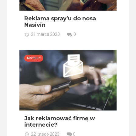
Reklama spray’u do nosa
Nasivin
21 marca 2023
0
ARTYKUŁY
Jak reklamować firmę w
internecie?
22 lutego 2023
0