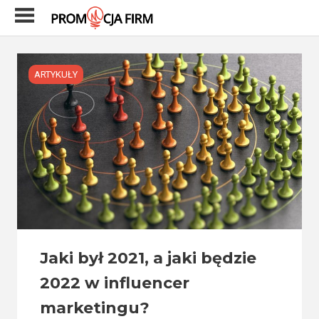
Skip
to
content
ARTYKUŁY
Jaki był 2021, a jaki będzie
2022 w influencer
marketingu?