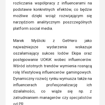
rozliczania współpracy z influencerami na
podstawie konkretnych efektów, co będzie
możliwe dzięki wciąż rozwijającym się
narzędziom analitycznym poszczególnych
platform social media.
Marek Myślicki z GetHero jako
najważniejsze wydarzenia wskazuje
oszałamiający sukces lodów Ekipa oraz
postępowanie UOKiK wobec influencerów.
Wśród istotnych trendów wymienia rosnącą
rolę lifestylową influencerów gamingowych.
Dynamiczny rozwój rynku wymusza także na
influencerach profesjonalizację ich
działalności, co wiąże się np. z
zatrudnianiem managerów czy
specjalistów
od PR
.