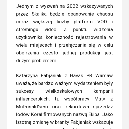
Jednym z wyzwań na 2022 wskazywanych
przez Skalika będzie opanowanie chaosu
coraz większej liczby platform VOD i
stremingu video. Z punktu widzenia
użytkownika konieczność rejestrowania w
wielu miejscach i przełączania się w celu
obejrzenia często jednej produkcji jest
dużym problemem.
Katarzyna Fabjaniak z Havas PR Warsaw
uważa, że bardzo ważnym wydarzeniem były
sukcesy wielkoskalowych kampanii
influencerskich, tj. współpracy Maty z
McDonald’sem oraz rekordowa sprzedaż
lodów Koral firmowanych nazwą Ekipa. Jako
istotną zmianę w branży Fabjaniak wskazuje