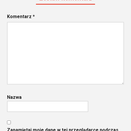
Komentarz
*
Nazwa
Zapamiętaj moje dane w tej przeglądarce podczas