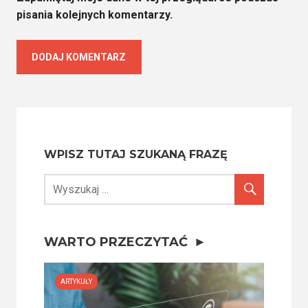
pisania kolejnych komentarzy.
WPISZ TUTAJ SZUKANĄ FRAZĘ
WARTO PRZECZYTAĆ
ARTYKUŁY