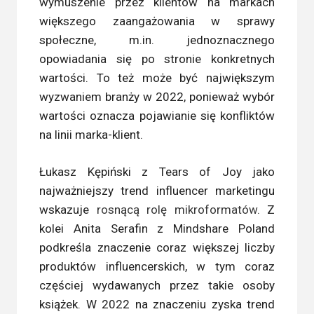
wymuszenie przez klientów na markach
większego zaangażowania w sprawy
społeczne, m.in. jednoznacznego
opowiadania się po stronie konkretnych
wartości. To też może być największym
wyzwaniem branży w 2022, ponieważ wybór
wartości oznacza pojawianie się konfliktów
na linii marka-klient.
Łukasz Kępiński z Tears of Joy jako
najważniejszy trend influencer marketingu
wskazuje
rosnącą rolę mikroformatów
. Z
kolei Anita Serafin z Mindshare Poland
podkreśla znaczenie coraz większej liczby
produktów influencerskich, w tym coraz
częściej wydawanych przez takie osoby
książek. W 2022 na znaczeniu zyska trend