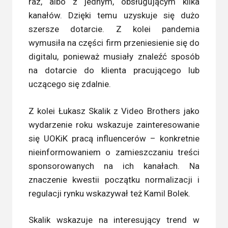
raz, albo z jednym, obsługującym kilka
kanałów. Dzięki temu uzyskuje się dużo
szersze dotarcie. Z kolei pandemia
wymusiła na części firm przeniesienie się do
digitalu, ponieważ musiały znaleźć sposób
na dotarcie do klienta pracującego lub
uczącego się zdalnie.
Z kolei Łukasz Skalik z Video Brothers jako
wydarzenie roku wskazuje zainteresowanie
się UOKiK pracą influencerów – konkretnie
nieinformowaniem o zamieszczaniu treści
sponsorowanych na ich kanałach. Na
znaczenie kwestii początku normalizacji i
regulacji rynku wskazywał też Kamil Bolek.
Skalik wskazuje na interesujący trend w