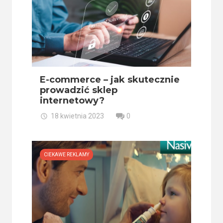
E-commerce – jak skutecznie
prowadzić sklep
internetowy?
18 kwietnia 2023
0
CIEKAWE REKLAMY