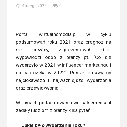
4 lutego 2022
0
Portal wirtualnemedia.pl w cyklu
podsumowań roku 2021 oraz prognoz na
rok bieżący, zaprezentował zbiór
wypowiedzi osób z branży pt. “Co się
wydarzyło w 2021 w
influencer marketingu
i
co nas czeka w 2022”. Poniżej omawiamy
najciekawsze i najważniejsze wydarzenia
oraz przewidywania.
W ramach podsumowania wirtualnemedia.pl
zadały ludziom z branży kilka pytań:
Jakie było wydarzenie roku?