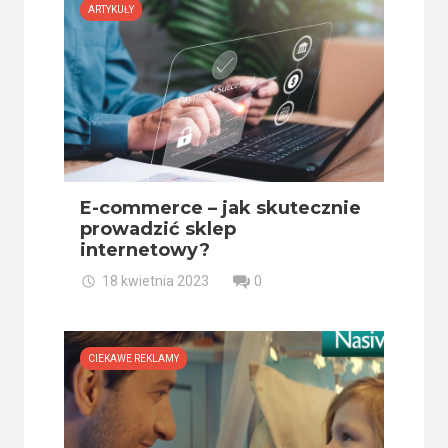
ARTYKUŁY
E-commerce – jak skutecznie
prowadzić sklep
internetowy?
18 kwietnia 2023
0
CIEKAWE REKLAMY