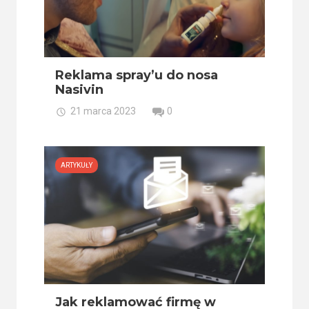
Reklama spray’u do nosa
Nasivin
21 marca 2023
0
ARTYKUŁY
Jak reklamować firmę w