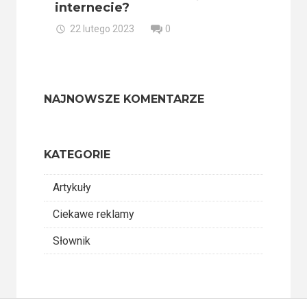
internecie?
22 lutego 2023
0
NAJNOWSZE KOMENTARZE
KATEGORIE
Artykuły
Ciekawe reklamy
Słownik