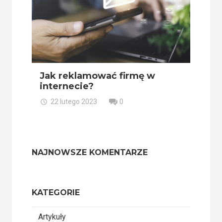
Jak reklamować firmę w
internecie?
22 lutego 2023
0
NAJNOWSZE KOMENTARZE
KATEGORIE
Artykuły