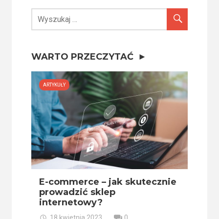
WARTO PRZECZYTAĆ
ARTYKUŁY
E-commerce – jak skutecznie
prowadzić sklep
internetowy?
18 kwietnia 2023
0