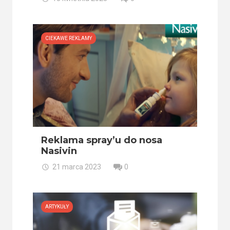
CIEKAWE REKLAMY
Reklama spray’u do nosa
Nasivin
21 marca 2023
0
ARTYKUŁY