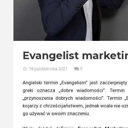
Evangelist marketi
18 października 2021
0
Angielski termin „Evangelism” jest zaczerpnięty
greki oznacza „dobre wiadomości”. Termin „
„przynoszenia dobrych wiadomości”. Termin „
kojarzy z chrześcijaństwem, jednak wcale nie oz
go używać w swoim znaczeniu.