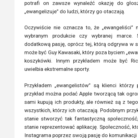
potrafi on zawsze wynaleźć okazję do głos
„ewangelizuje” do ludzi, którzy go otaczają.
Oczywiście nie oznacza to, że „ewangeliści” 
wybranym produkcie czy wybranej marce. S
dodatkową pasję, oprócz tej, którą odgrywa w 
może być Guy Kawasaki, który poza byciem „ewa
koszykówki. Innym przykładem może być Rich
uwielbia ekstremalne sporty.
Przykładem „ewangelistów” są klienci którzy 
przykład można podać Apple tworzącą tak ogrom
sami kupują ich produkty, ale również są z teg
wszystkich, którzy ich otaczają. Podobnym przy
stanie stworzyć tak fantastyczną społecznoś
stanie reprezentować aplikację. Społeczność, k
Instagrama poprzez swoją pasję do komunikacji w