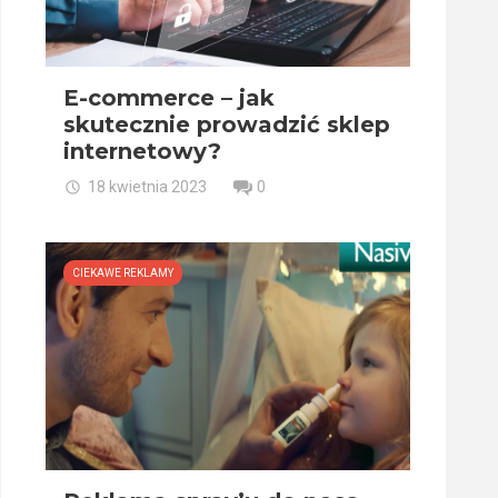
E-commerce – jak
skutecznie prowadzić sklep
internetowy?
18 kwietnia 2023
0
CIEKAWE REKLAMY