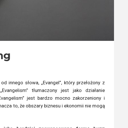
ng
 od innego słowa, „Evangel”, który przełożony z
Evangelism” tłumaczony jest jako działanie
Evangelism” jest bardzo mocno zakorzeniony i
nacza to, że obszary biznesu i ekonomii nie mogą