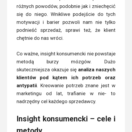
różnych powodów, podobnie jak i zniechęcić
się do niego. Wnikliwe podejście do tych
motywacji i barier pozwoli nam nie tylko
podnieść sprzedaż, sprawi też, że klient
chętnie do nas wróci.
Co ważne, insight konsumencki nie powstaje
metodą burzy mózgów. Dużo
skuteczniejsza okazuje się
analiza naszych
klientów pod kątem ich potrzeb oraz
antypatii
. Kreowanie potrzeb znane jest w
marketingu od lat, trafianie w nie- to
nadrzędny cel każdego sprzedawcy.
Insight konsumencki – cele i
metody