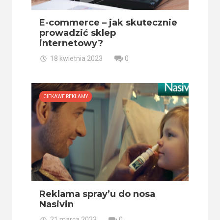
E-commerce – jak skutecznie
prowadzić sklep
internetowy?
18 kwietnia 2023
0
CIEKAWE REKLAMY
Reklama spray’u do nosa
Nasivin
21 marca 2023
0