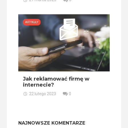
ARTYKUŁY
Jak reklamować firmę w
internecie?
22 lutego 2023
0
NAJNOWSZE KOMENTARZE