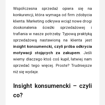
Współczesna sprzedaż opiera się na
konkurencji, która wymaga od firm zdobycia
klienta. Marketing odkrywa wciąż nowe drogi
doskonalenia ścieżki sprzedażowej i
trafiania w nasze potrzeby. Typową praktyką
sprzedażową nastawioną na klienta jest
insight konsumencki, czyli próba odkrycia
motywacji stojących za zakupem
. Jeśli
wiemy dlaczego ktoś coś kupił, łatwiej nam
sprzedać tego więcej. Proste? Trudniejsze
niż się wydaje.
Insight konsumencki – czyli
co?