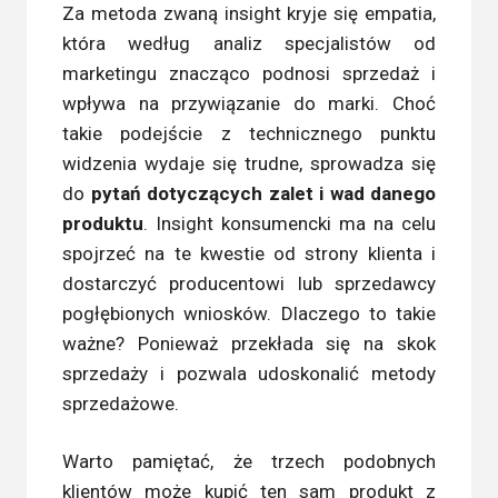
Za metoda zwaną insight kryje się empatia,
która według analiz specjalistów od
marketingu znacząco podnosi sprzedaż i
wpływa na przywiązanie do marki. Choć
takie podejście z technicznego punktu
widzenia wydaje się trudne, sprowadza się
do
pytań dotyczących zalet i wad danego
produktu
. Insight konsumencki ma na celu
spojrzeć na te kwestie od strony klienta i
dostarczyć producentowi lub sprzedawcy
pogłębionych wniosków. Dlaczego to takie
ważne? Ponieważ przekłada się na skok
sprzedaży i pozwala udoskonalić metody
sprzedażowe.
Warto pamiętać, że trzech podobnych
klientów może kupić ten sam produkt z