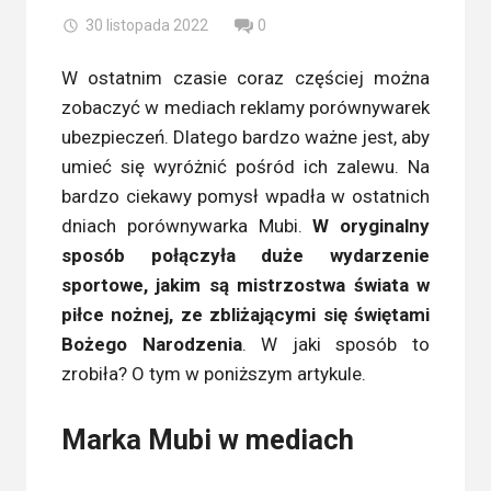
30 listopada 2022
0
W ostatnim czasie coraz częściej można
zobaczyć w mediach reklamy porównywarek
ubezpieczeń. Dlatego bardzo ważne jest, aby
umieć się wyróżnić pośród ich zalewu. Na
bardzo ciekawy pomysł wpadła w ostatnich
dniach porównywarka Mubi.
W oryginalny
sposób połączyła duże wydarzenie
sportowe, jakim są mistrzostwa świata w
piłce nożnej, ze zbliżającymi się świętami
Bożego Narodzenia
. W jaki sposób to
zrobiła? O tym w poniższym artykule.
Marka Mubi w mediach