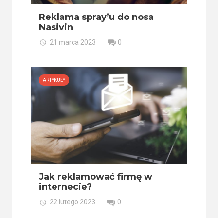
Reklama spray’u do nosa
Nasivin
21 marca 2023
0
ARTYKUŁY
Jak reklamować firmę w
internecie?
22 lutego 2023
0