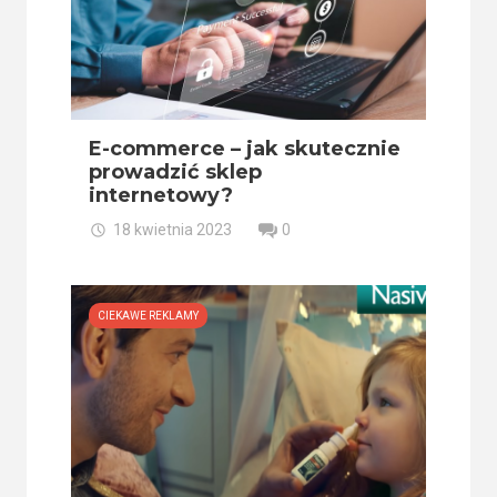
E-commerce – jak skutecznie
prowadzić sklep
internetowy?
18 kwietnia 2023
0
CIEKAWE REKLAMY