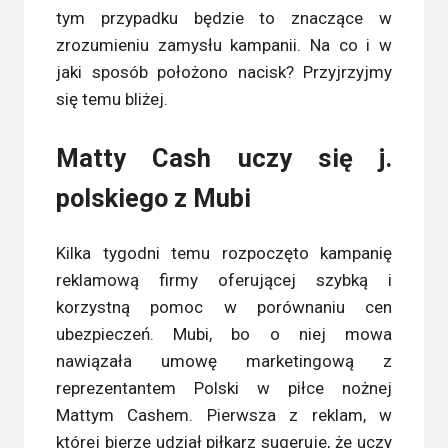
tym przypadku będzie to znaczące w
zrozumieniu zamysłu kampanii. Na co i w
jaki sposób położono nacisk? Przyjrzyjmy
się temu bliżej.
Matty Cash uczy się j.
polskiego z Mubi
Kilka tygodni temu rozpoczęto kampanię
reklamową firmy oferującej szybką i
korzystną pomoc w porównaniu cen
ubezpieczeń. Mubi, bo o niej mowa
nawiązała umowę marketingową z
reprezentantem Polski w piłce nożnej
Mattym Cashem. Pierwsza z reklam, w
której bierze udział piłkarz sugeruje, że uczy